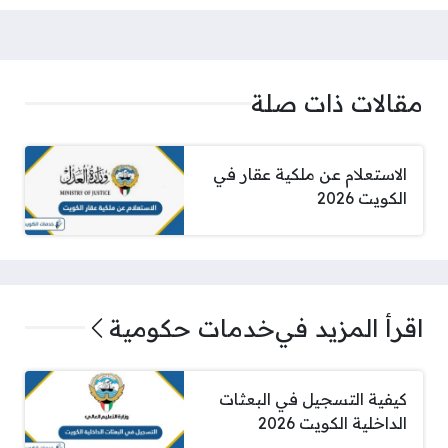
مقالات ذات صلة
الاستعلام عن ملكية عقار في
الكويت 2026
اقرأ المزيد في
خدمات حكومية
كيفية التسجيل في البعثات
الداخلية الكويت 2026