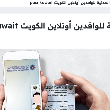
نية للوافدين أونلاين الكويت paci kuwait
فدين أونلاين الكويت paci kuwait