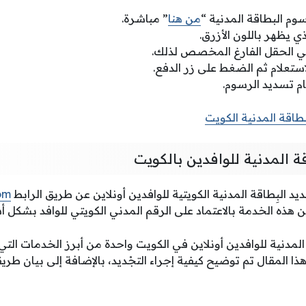
وم البطاقة المدنية “
من هنا
” مباشرة.
ي يظهر باللون الأزرق.
في الحقل الفارغ المخصص لذلك.
ستعلام ثم الضغط على زر الدفع.
ام تسديد الرسوم.
طاقة المدنية الكويت
ة المدنية للوافدين بالكويت
د البِطاقة المدنية الكويتية للوافدين أونلاين عن طريق الرابط
om
ن هذه الخدمة بالاعتماد على الرقم المدني الكويتي للوافد بشكل 
لمدنية للوافدين أونلاين في الكويت واحدة من أبرز الخدمات التي 
ا المقال تم توضيح كيفية إجراء التجْديد، بالإضافة إلى بيان طري