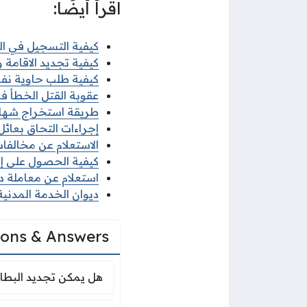
اقرأ أيضًا:
كيفية التسجيل في البعث
كيفية تجديد الاقامة وزا
كيفية طلب حاوية نفايات
عقوبة القتل الخطأ في 
طريقة استخراج شهادة ل
إجراءات التحاق بعائل ا
الاستعلام عن مخالفات ا
كيفية الحصول على إذن 
استعلام عن معاملة ديو
ديوان الخدمة المدنية 
ions & Answers
هل يمكن تجديد البطاق
هل يمكن تجديد البطاقة