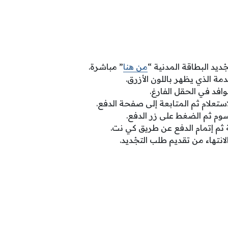
يد البطاقة المدنية “
من هنا
” مباشرة.
ة الذي يظهر باللون الأزرق.
وافد في الحقل الفارغ.
ستعلام ثم المتابعة إلى صفحة الدفع.
وم ثم الضغط على زر الدفع.
ية ثم إتمام الدفع عن طريق كي نت.
لانتهاء من تقديم طلب التجْديد.