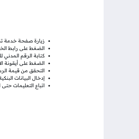
زيارة صفحة خدمة تجْد
الضغط على رابط الخدم
كتابة الرقم المدني لل
الضغط على أيقونة الا
التحقق من قيمة الرس
إدخال البيانات البنك
اتباع التعليمات حتى ا