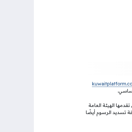
kuwaitplatform.c
أساسي.
تقدمها الهيئة العامة
قة تسديد الرسوم أيضًا