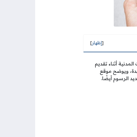
[
إظهار
]
المدنية أثناء تقديم
ديدة، ويوضح موقع
يد الرسوم أيضًا.