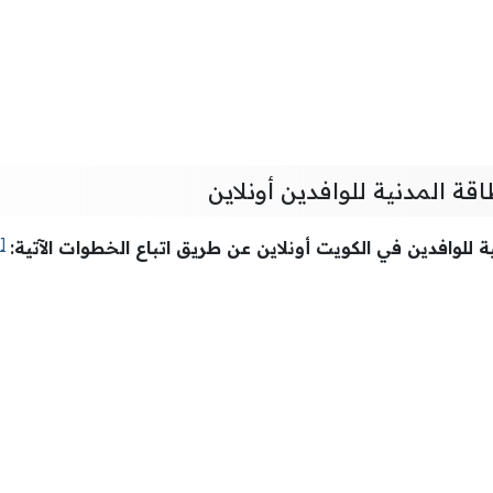
قة المدنية للوافدين أونلاين
[1]
ة للوافدين في الكويت أونلاين عن طريق اتباع الخطوات الآتية: