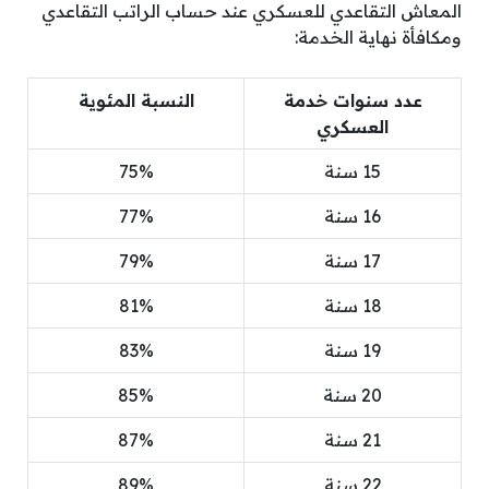
المعاش التقاعدي للعسكري عند حساب الراتب التقاعدي
ومكافأة نهاية الخدمة:
عدد سنوات خدمة
النسبة المئوية
العسكري
15 سنة
75%
16 سنة
77%
17 سنة
79%
18 سنة
81%
19 سنة
83%
20 سنة
85%
21 سنة
87%
22 سنة
89%