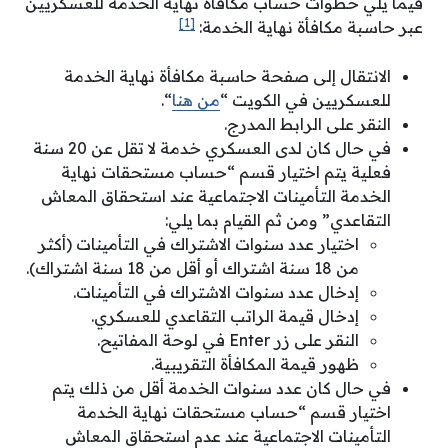
فيما يلي خطوات حساب مكافأة نهاية الخدمة للعسكريين
[1]
عبر حاسبة مكافأة نهاية الخدمة:
الانتقال إلى صفحة حاسبة مكافأة نهاية الخدمة
للعسكريين في الكويت “
من هنا
“.
النقر على الرابط المدرج.
في حال كان لدى العسكري خدمة لا تقل عن 20 سنة
فعلية يتم اختيار قسم “حساب مستحقات نهاية
الخدمة التأمينات الاجتماعية عند استحقاق المعاش
التقاعدي” ومن ثم القيام بما يلي:
اختيار عدد سنوات الاشتراك في التأمينات (أكثر
من 18 سنة اشتراك أو أقل من 18 سنة اشتراك).
إدخال عدد سنوات الاشتراك في التأمينات.
إدخال قيمة الراتب التقاعدي للعسكري.
النقر على زر Enter في لوحة المفاتيح.
ظهور قيمة المكافأة التقريبية.
في حال كان عدد سنوات الخدمة أقل من ذلك يتم
اختيار قسم “حساب مستحقات نهاية الخدمة
التأمينات الاجتماعية عند عدم استحقاق المعاش