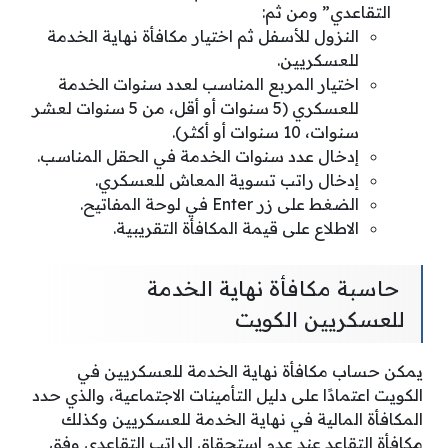
التقاعدي” ومن ثم:
النزول للأسفل ثم اختيار مكافأة نهاية الخدمة
للعسكريين.
اختيار المربع المناسب لعدد سنوات الخدمة
للعسكري (5 سنوات أو أقل، من 5 سنوات لعشر
سنوات، 10 سنوات أو أكثر).
إدخال عدد سنوات الخدمة في الحقل المناسب.
إدخال راتب تسوية المعاش للعسكري.
الضغط على زر Enter في لوحة المفاتيح.
الاطلاع على قيمة المكافأة التقريبية.
حاسبة مكافأة نهاية الخدمة
للعسكريين الكويت
يمكن حساب مكافأة نهاية الخدمة للعسكريين في
الكويت اعتمادًا على دليل التأمينات الاجتماعية، والذي حدد
المكافأة المالية في نهاية الخدمة للعسكريين وكذلك
مكافأة التقاعد عند عدم استحقاق الراتب التقاعدي وفق