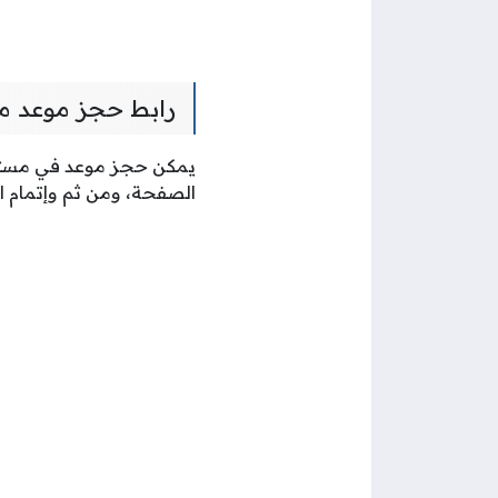
رابط حجز موعد م
يمكن حجز موعد في مستش
الصفحة، ومن ثم وإتمام ا