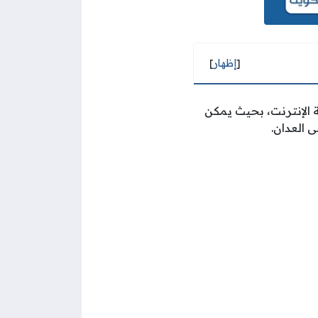
[
إظهار
]
 الإنترنت، بحيث يمكن
 العدان.