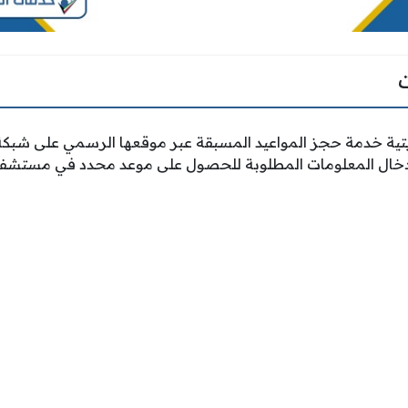
تية خدمة حجز المواعيد المسبقة عبر موقعها الرسمي على شبكة
 إدخال المعلومات المطلوبة للحصول على موعد محدد في مستشفى