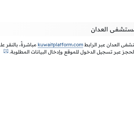
ستشفى العدان
فى العدان عبر الرابط
kuwaitplatform.com
مباشرةً، بالنقر ع
[1]
لحجز عبر تسجيل الدخول للموقع وإدخال البيانات المطلوبة.