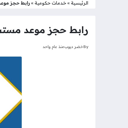
الرئيسية
»
خدمات حكومية
»
رابط حجز موعد مستش
رابط حجز موعد مستشفى العدا
By
خضر ديوب
منذ عام واحد