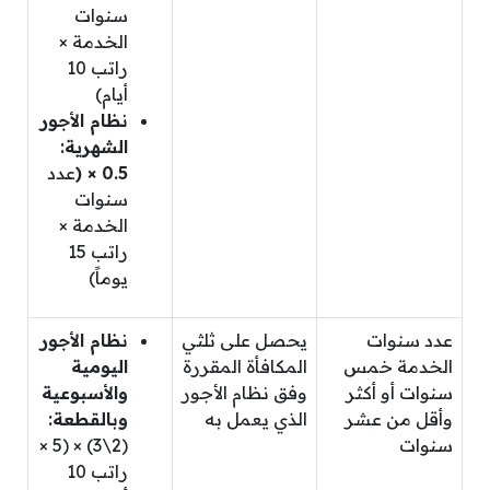
سنوات
الخدمة ×
راتب 10
أيام)
نظام الأجور
الشهرية:
0.5 × (
عدد
سنوات
الخدمة ×
راتب 15
يوماً)
عدد سنوات
يحصل على ثلثي
نظام الأجور
الخدمة خمس
المكافأة المقررة
اليومية
سنوات أو أكثر
وفق نظام الأجور
والأسبوعية
وأقل من عشر
الذي يعمل به
وبالقطعة:
سنوات
(2\3) × (5 ×
راتب 10