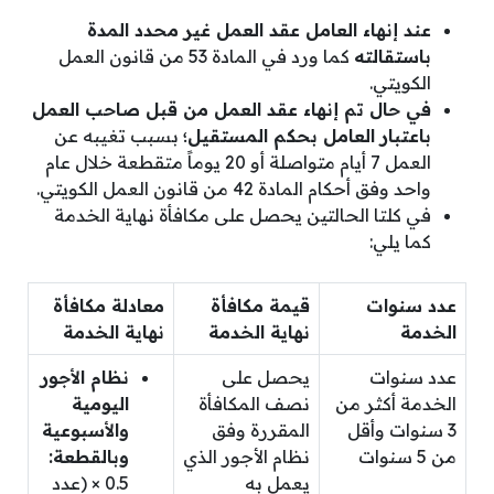
عند إنهاء العامل عقد العمل غير محدد المدة
باستقالته
كما ورد في المادة 53 من قانون العمل
الكويتي.
في حال تم إنهاء عقد العمل من قبل صاحب العمل
باعتبار العامل بحكم المستقيل؛
بسبب تغيبه عن
العمل 7 أيام متواصلة أو 20 يوماً متقطعة خلال عام
واحد وفق أحكام المادة 42 من قانون العمل الكويتي.
في كلتا الحالتين يحصل على مكافأة نهاية الخدمة
كما يلي:
عدد سنوات
قيمة مكافأة
معادلة مكافأة
الخدمة
نهاية الخدمة
نهاية الخدمة
عدد سنوات
يحصل على
نظام الأجور
الخدمة أكثر من
نصف المكافأة
اليومية
3 سنوات وأقل
المقررة وفق
والأسبوعية
من 5 سنوات
نظام الأجور الذي
وبالقطعة:
يعمل به
0.5 × (عدد