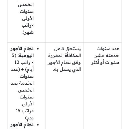
الخمس
سنوات
الأولى
×راتب
شهر).
عدد سنوات
يستحق كامل
نظام الأجور
خدمته عشر
المكافأة المقررة
اليومية:
(5
سنوات أو أكثر
وفق نظام الأجور
× راتب 10
الذي يعمل به.
أيام) + (عدد
سنوات
الخدمة بعد
الخمس
سنوات
الأولى
×راتب 15
يوم)
نظام الأجور