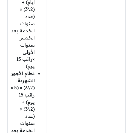
أيام) +
(2\3) ×
(عدد
سنوات
الخدمة بعد
الخمس
سنوات
الأولى
×راتب 15
يوم)
نظام الأجور
الشهرية:
(2\3) × (5 ×
راتب 15
يوم) +
(2\3) ×
(عدد
سنوات
الخدمة بعد