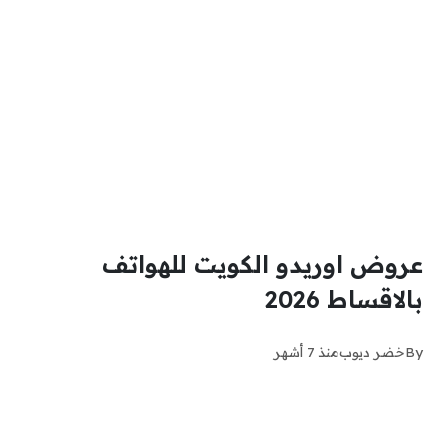
عروض اوريدو الكويت للهواتف
بالاقساط 2026
By
خضر ديوب
منذ 7 أشهر