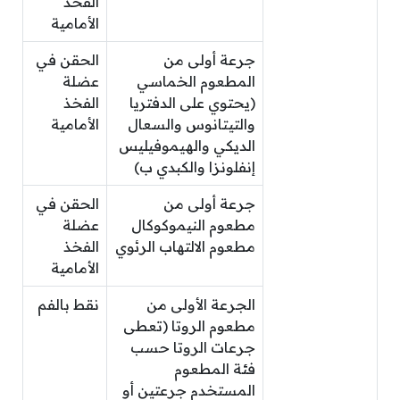
الفخذ
الأمامية
جرعة أولى من
الحقن في
المطعوم الخماسي
عضلة
(يحتوي على الدفتريا
الفخذ
والتيتانوس والسعال
الأمامية
الديكي والهيموفيليس
إنفلونزا والكبدي ب)
جرعة أولى من
الحقن في
مطعوم النيموكوكال
عضلة
مطعوم الالتهاب الرئوي
الفخذ
الأمامية
الجرعة الأولى من
نقط بالفم
مطعوم الروتا (تعطى
جرعات الروتا حسب
فئة المطعوم
المستخدم جرعتين أو