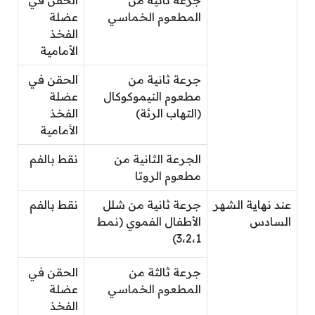
جرعة ثانية من
الحقن في
المطعوم الخماسي
عضلة
الفخذ
الأمامية
جرعة ثانية من
الحقن في
مطعوم النيموكوكال
عضلة
(التهاب الرئة)
الفخذ
الأمامية
الجرعة الثانية من
نقط بالفم
مطعوم الروتا
عند نهاية الشهر
جرعة ثانية من شلل
نقط بالفم
السادس
الأطفال الفموي (نمط
3،2،1)
جرعة ثالثة من
الحقن في
المطعوم الخماسي
عضلة
الفخذ