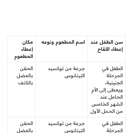
سن الطفل عند
اسم المطعوم ونوعه
مكان
إعطاء اللقاح
إعطاء
المطعوم
الطفل في
جرعة من توكسيد
الحقن
المرحلة
التيتانوس
بالعضل
الجنينية،
بالكتف
ويعطى إلى الأم
الحامل عند
الشهر الخامس
من الحمل الأول
الطفل في
جرعة من توكسيد
الحقن
المرحلة
التيتانوس
بالعضل