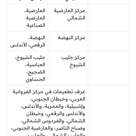
مركز العارضية
العارضية،
الشمالي
العارضية
الصناعية
مركز النهضة
النهضة،
الرقعي، الأندلس
مركز جليب
جليب الشيوخ،
الشيوخ
العباسية،
الضجيج،
الحساوي
غرف تطعيمات في مركز الفروانية
الغربي، وخيطان الجنوبي،
وإشبيلية، والعمرية، والأندلس،
والأندلس والرقعي، وخيطان
الشمالي، والفردوس الشمالي،
وصباح الناصر، والعارضية الجنوبي،
والجليب الشمالي، والجليب