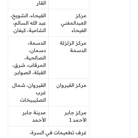
القار
مركز
الفيحاء، الشويخ،
العبدالمغني
عبد الله السالم،
الفيحاء
الشامية، كيفان.
مركز الزلزلة
الدسمة،
الدسمة
دسمان،
الصالحية،
المرقاب، شرق،
القبلة، الصوابر.
مركز القيروان
القيروان، شمال
غرب
الصليبيخات
مركز جابر
مدينة جابر
الأحمد 1
الأحمد
غرف تطعيمات في السرة،