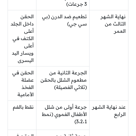
3 جرعات)
نهاية الشهر
تطعيم ضد الدرن (بي
الحقن
الثالث من
سي جي)
داخل الجلد
العمر
أعلى
الكتف في
أعلى
ويسار اليد
اليسرى
الجرعة الثانية من
الحقن في
مطعوم الشلل بالحقن
عضلة
(ثلاثي الفصيلة)
الفخذ
الأمامية
عند نهاية الشهر
جرعة أولى من شلل
نقط بالفم
الرابع
الأطفال الفموي (نمط
3،2،1)