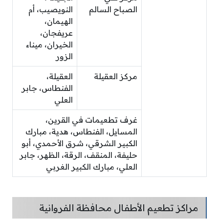
الصباح السالم
النويصيب، أم
الهيمان،
عريفجان،
الخيران، ميناء
الزور
مركز العقيلة
العقيلة،
الفنطاس، جابر
العلي
غرف تطعيمات في القرين،
المسايل، الفنطاس، هدية، مبارك
الكبير الشرقي، شرق الأحمدي، أبو
حليفة، المنقف، الرقة، الظهر، جابر
العلي، مبارك الكبير الغربي
مراكز تطعيم الأطفال محافظة الفروانية