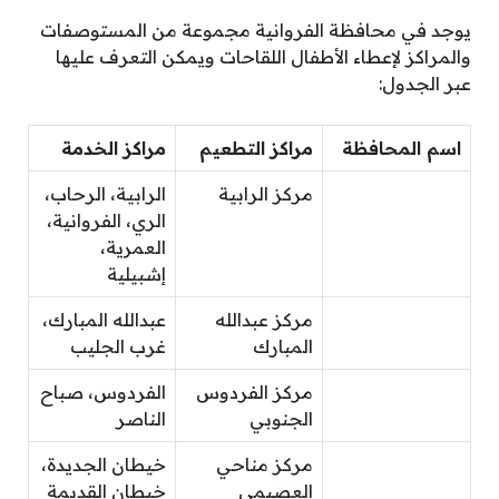
يوجد في محافظة الفروانية مجموعة من المستوصفات
والمراكز لإعطاء الأطفال اللقاحات ويمكن التعرف عليها
عبر الجدول:
اسم المحافظة
مراكز التطعيم
مراكز الخدمة
مركز الرابية
الرابية، الرحاب،
الري، الفروانية،
العمرية،
إشبيلية
مركز عبدالله
عبدالله المبارك،
المبارك
غرب الجليب
مركز الفردوس
الفردوس، صباح
الجنوبي
الناصر
مركز مناحي
خيطان الجديدة،
العصيمي
خيطان القديمة