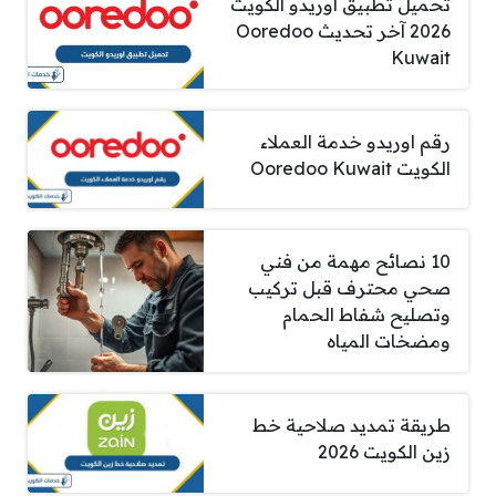
تحميل تطبيق اوريدو الكويت
2026 آخر تحديث Ooredoo
Kuwait
رقم اوريدو خدمة العملاء
الكويت Ooredoo Kuwait
10 نصائح مهمة من فني
صحي محترف قبل تركيب
وتصليح شفاط الحمام
ومضخات المياه
طريقة تمديد صلاحية خط
زين الكويت 2026