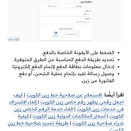
الضغط على الأيقونة الخاصة بالدفع.
تحديد طريقة الدفع المناسبة من الطرق المتوفرة.
إدخال معلومات بطاقة الدفع لإتمام الدفع إلكترونيًا.
وصول رسالة تفيد بإتمام عملية الشحن، أو دفع
الفاتورة من زين.
اقرأ أيضًا:
الاستعلام عن صلاحية خط زين الكويت
|
كيف
اجعل رقمي يظهر رقم خاص زين الكويت
|
إلغاء الاشتراك
في خدمات زين الكويت
|
الغاء خدمة الرقم الخاص زين
الكويت
|
أسعار المكالمات الدولية زين الكويت
|
كيفية
شراء صلاحية زين الكويت
|
طريقة تمديد صلاحية خط زين
الكويت