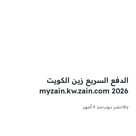
الدفع السريع زين الكويت
myzain.kw.zain.com 2026
By
خضر ديوب
منذ 9 أشهر