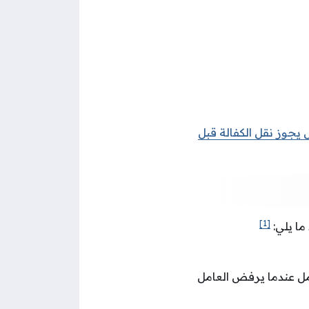
 يجوز نقل الكفالة قبل
[1]
ما يلي:
عامل عندما يرفض العامل