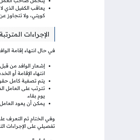
يتحمل صاحب العمل نف
كويتي، ولا تتجاوز عن 1200 دينار كويتي أو بإحدى هاتين العقوبتين أو كلاه
الإجراءات المترتب
في حال انتهاء إقامة الوا
إشعار الوافد من قبل ا
انتهاء الإقامة أو الخ
يتم تصفية كامل حقوق
تترتب على العامل ال
يوم بقاء.
يمكن أن يعود العامل
وفي الختام تم التعرف ع
تفصيلي على الإجراءات الت