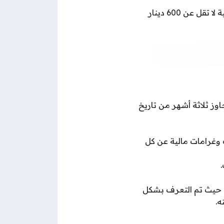
يعاقب الكفيل الذي لا يلتزم بالإجراءات السابقة بالحبس مدة لا تزيد على عام وغرامة مالية لا تقل عن 600 دينار
اوز ثلاثة أشهر من تاريخ
 وغرامات مالية عن كل
حيث تم التعرف بشكل
ه.