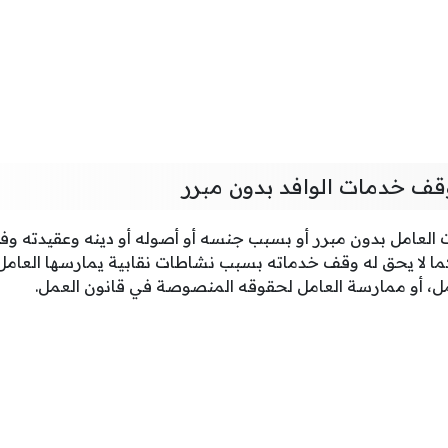
قف خدمات الوافد بدون مبرر
مل رقم 6 لعام 2010، كما لا يحق له وقف خدماته بسبب نشاطات نقابية يمارسها 
ل، أو ممارسة العامل لحقوقه المنصوصة في قانون العمل.