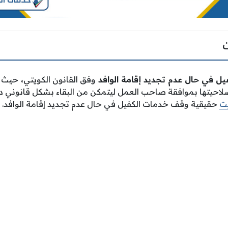
 في حال عدم تجديد إقامة الوافد
وفق القانون الكويتي
،
حيث ي
صلاحيتها بموافقة صاحب العمل ليتمكن من البقاء بشكل قانوني دا
ت
حقيقية وقف خدمات الكفيل في حال عدم تجديد إقامة الوافد.