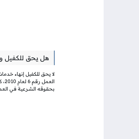
هل يحق للكفيل و
الع
بحقوقه الشرعية في العم