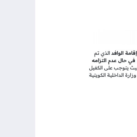
امة الوافد
الذي تم
في حال عدم التزامه
يث يتوجب على الكفيل
ارة الداخلية الكويتية