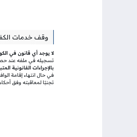
وقف خدمات الكفيل
لا يوجد أي قانون في ال
تسجيله في ملفه عند حصو
بالإجراءات القانونية المت
في حال انتهاء إقامة الواف
تجنبًا لمعاقبته وفق أحكا