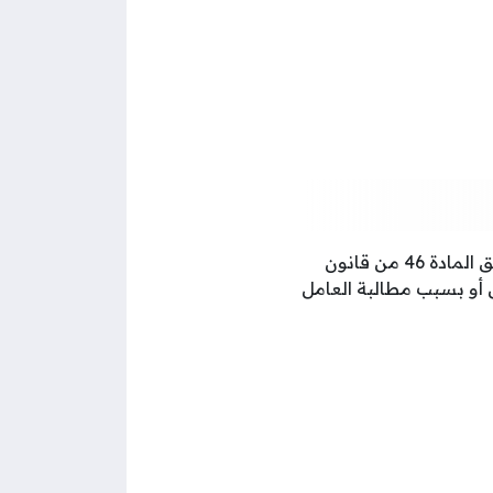
لا يحق للكفيل إنهاء خدمات العامل بدون مبرر أو بسبب جنسه أو أصوله أو دينه وعقيدته وفق المادة 46 من قانون
العامل أو بسبب مطالبة العامل