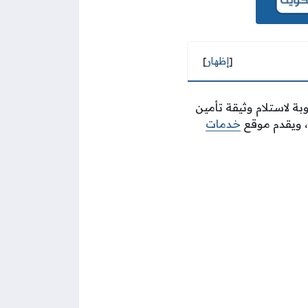
[
إظهار
]
وبة لاستلام وثيقة تأمين
، ويقدم موقع
خدمات