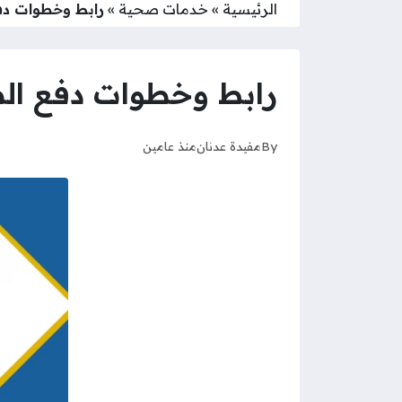
الرئيسية
»
خدمات صحية
»
رابط وخطوات دفع
رابط وخطوات دفع الض
By
مفيدة عدنان
منذ عامين