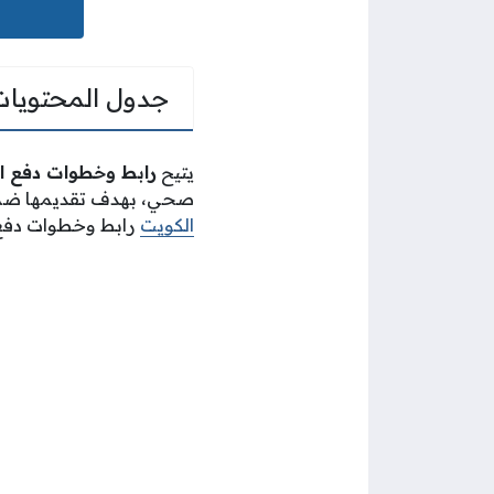
جدول المحتويات
يتيح
رابط وخطوات دفع ال
صحي، بهدف تقديمها ضمن 
الكويت
رابط وخطوات دفع التأمين الصحي