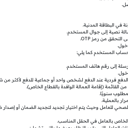
ل.
ة في البطاقة المدنية.
 التحقق من رمز OTP.
خول.
ساب المستخدم كما يلي:
رسلة إلى رقم هاتف المستخدم.
خول.
الدفع فردية عند الدفع لشخص واحد أو جماعية للدفع لأكثر من
 من القائمة (إقامة العمالة الوافدة بالقطاع الخاص).
مطلوب سنويًا.
رار بالعملية.
الصحي للعامل وحيث يتم اختيار تجديد لتجديد الضمان أو إصدا
الخاص بالعامل في الحقل المناسب.
ت العامل التي يقوم النظام بعرضها والتي تشمل: