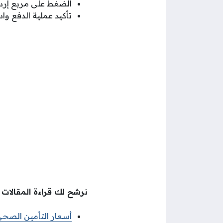
الضغط على مربع إرس
تأكيد عملية الدفع وا
نرشح لك قراءة المقالات ال
أسعار التأمين الصح