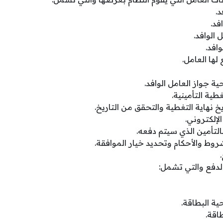
د.
فد.
 الوافد.
افد.
لها العامل.
ية جواز العامل الوافد.
غطية التأمينية.
 نهاية التغطية والتحقق من التاريخ.
الإلكتروني.
التأمين الذي سيتم دفعه.
روط والأحكام وتحديد خيار الموافقة.
الدفع والتي تشمل:
حية البطاقة.
اقة.