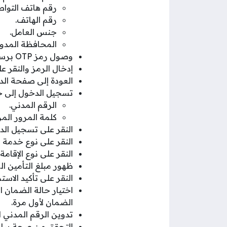
رقم هاتف التواص
رقم الهاتف.
جنس العامل.
المحافظة المدون
وصول رمز OTP برسالة نصية إلى جوال المستخدم.
إدخال الرمز والنقر على
العودة إلى صفحة الد
تسجيل الدخول إلى ح
الرقم المدني.
كلمة المرور الم
النقر على تسجيل الد
النقر على نوع خدمة 
النقر على نوع الإقامة
ظهور مبلغ التأمين ال
النقر على تأكيد الاستم
اختيار حالة الضمان 
الضمان لأول مرة.
تدوين الرقم المدني 
التحقق من صحة بيانا