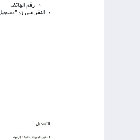
رقم الهاتف.
النقر على زر “تسجيل