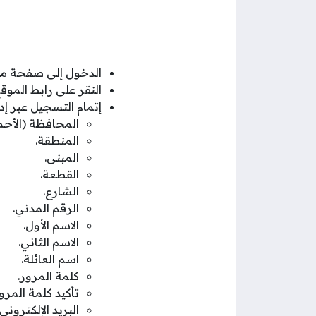
الدخول إلى صفحة موا
النقر على رابط الموق
إتمام التسجيل عبر إ
المحافظة (الأحم
المنطقة.
المبنى.
القطعة.
الشارع.
الرقم المدني.
الاسم الأول.
الاسم الثاني.
اسم العائلة.
كلمة المرور.
تأكيد كلمة المرور
البريد الإلكتروني.