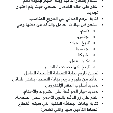
استلام إشعار التأكيد ويتم اختيار أيقونة نعم.
النقر على حالة الضمان الصحي حيث يتم اختيار
تجديد.
كتابة الرقم المدني في المربع المناسب.
استعراض بيانات العامل والتأكد من دقتها وهي:
الاسم.
الجنس.
تاريخ الميلاد.
الجنسية.
الشركة.
مكان العمل.
تاريخ انتهاء صلاحية الجواز.
تعيين تاريخ بداية التغطية التأمينية للعامل.
التأكد من ظهور تاريخ نهاية التغطية بشكل تلقائي.
تحديد أسلوب الدفع الإلكتروني.
تحديد خيار الموافقة على الشروط والأحكام.
النقر على زر الدفع باللون الأحمر أسفل الصفحة.
كتابة بيانات البطاقة البنكية التي سيتم اقتطاع
أقساط التأمين منها والتي تشمل: