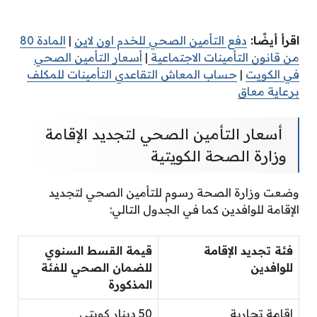
اقرأ أيضًا:
دفع التأمين الصحي للخدم اون لاين
|
المادة 80
من قانون التأمينات الاجتماعية
|
أسعار التأمين الصحي
في الكويت
|
حساب المعاش التقاعدي التأمينات للمكلف
برعاية معاق
أسعار التأمين الصحي لتجديد الإقامة
وزارة الصحة الكويتية
وضعت وزارة الصحة رسوم للتأمين الصحي لتجديد
الإقامة للوافدين كما في الجدول التالي:
فئة تجديد الإقامة
قيمة القسط السنوي
للوافدين
للضمان الصحي للفئة
المذكورة
إقامة تجارية
50 دينار كويتي