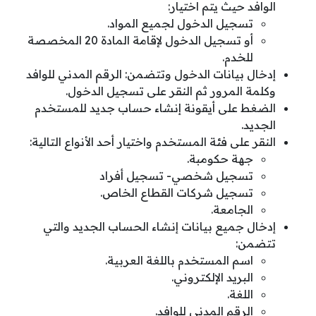
الوافد حيث يتم اختيار:
تسجيل الدخول لجميع المواد.
أو تسجيل الدخول لإقامة المادة 20 المخصصة
للخدم.
إدخال بيانات الدخول وتتضمن: الرقم المدني للوافد
وكلمة المرور ثم النقر على تسجيل الدخول.
الضغط على أيقونة إنشاء حساب جديد للمستخدم
الجديد.
النقر على فئة المستخدم واختيار أحد الأنواع التالية:
جهة حكومبة.
تسجيل شخصي- تسجيل أفراد
تسجيل شركات القطاع الخاص.
الجامعة.
إدخال جميع بيانات إنشاء الحساب الجديد والتي
تتضمن:
اسم المستخدم باللغة العربية.
البريد الإلكتروني.
اللغة.
الرقم المدني للوافد.