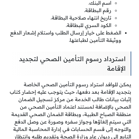
اسم البنك.
رقم البطاقة.
تاريخ انتهاء صلاحية البطاقة.
الكود السري للبطاقة.
الضغط على خيار إرسال الطلب واستلام إشعار الدفع
ووثيقة التأمين لطباعتها.
استرداد رسوم التأمين الصحي لتجديد
الإقامة
يمكن للوافد استراد رسوم التأمين الصحي الخاصة
بتجديد الإقامة بعد دفعها، حيث يتوجب عليه إحضار كتاب
إثبات بيانات طالب الخدمة من مركز تسجيل الضمان
الصحي بالإضافة لمستند اعتماد التأمين الصحي من
منطقة الصباح الطبية، وبطاقة الضمان الصحي القديمة
التي سيتم إلغاؤها وجواز سفره وصورة عن وصل الدفع
والتوجه إلى قسم الحسابات في إدارة المحاسبة المالية
التابع إلى ديوان عام وزارة الصحة وتقديم طلبه وانتظار