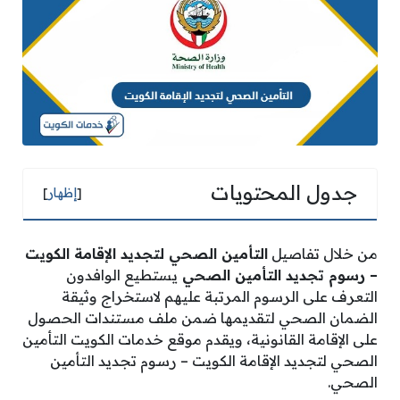
جدول المحتويات
[
إظهار
]
من خلال تفاصيل
التأمين الصحي لتجديد الإقامة الكويت
– رسوم تجديد التأمين الصحي
يستطيع الوافدون
التعرف على الرسوم المرتبة عليهم لاستخراج وثيقة
الضمان الصحي لتقديمها ضمن ملف مستندات الحصول
على الإقامة القانونية، ويقدم موقع خدمات الكويت التأمين
الصحي لتجديد الإقامة الكويت – رسوم تجديد التأمين
الصحي.