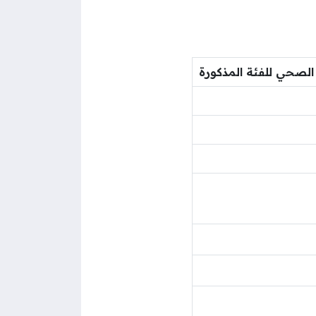
لصحي للفئة المذكورة