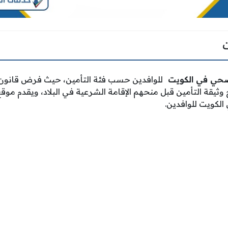
لصحي في الكويت
للوافدين حسب فئة التأمين، حيث فرض قانون 
ثيقة التأمين قبل منحهم الإقامة الشرعية في البلاد، ويقدم موق
الكويت للوافدين.