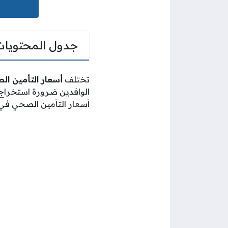
جدول المحتويات
تختلف
أسعار التأمين ا
الوافدين ضرورة استخراج و
أسعار التأمين الصحي في 