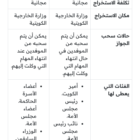
تكلفة الاستخراج
مجانية
مجانية
مكان الاستخراج
وزارة الخارجية
وزارة الخارجية
الكويتية
الكويتية
حالات سحب
يمكن أن يتم
يمكن أن يتم
الجواز
سحبه من
سحبه من
الموفدين في
الموفدين عند
حال انتهاء
انتهاء المهام
المهام التي
التي وكلت إليهم.
وكلت إليهم.
الفئات التي
أمير
أعضاء
يعطى لها
الكويت.
الأسرة
رئيس
الحاكمة.
مجلس
أعضاء
الأمة.
مجلس
نائب رئيس
الأمة.
مجلس
الوزراء
الأمة.
السابقون.