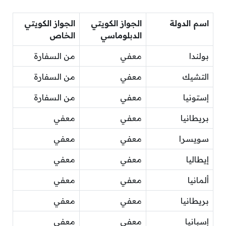
اسم الدولة
الجواز الكويتي
الجواز الكويتي
الدبلوماسي
الخاص
بولندا
معفي
من السفارة
التشيك
معفي
من السفارة
إستونيا
معفي
من السفارة
بريطانيا
معفي
معفي
سويسرا
معفي
معفي
إيطاليا
معفي
معفي
ألمانيا
معفي
معفي
بريطانيا
معفي
معفي
إسبانيا
معفي
معفي