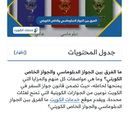
جدول المحتويات
[
إظهار
]
ما الفرق بين الجواز الدبلوماسي والجواز الخاص
الكويتي؟
وما هي مواصفات كل منهم والمزايا التي
يمنحها لحامله، حيث تضمن قانون جواز السفر في
الكويت نوعين من الجوازات الكويتية التي تمنح لفئات
محددة، ويقدم موقع
خدمات الكويت
ما الفرق بين الجواز
الدبلوماسي والجواز الخاص الكويتي؟