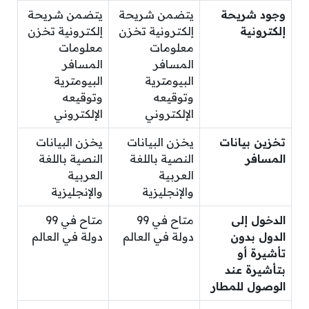
وجود شريحة
يتضمن شريحة
يتضمن شريحة
إلكترونية
إلكترونية تخزن
إلكترونية تخزن
معلومات
معلومات
المسافر
المسافر
البيومترية
البيومترية
وتوقيعه
وتوقيعه
الإلكتروني
الإلكتروني
تخزين بيانات
يخزن البيانات
يخزن البيانات
المسافر
النصية باللغة
النصية باللغة
العربية
العربية
والإنجليزية
والإنجليزية
الدخول إلى
متاح في 99
متاح في 99
الدول بدون
دولة في العالم
دولة في العالم
تأشيرة أو
بتأشيرة عند
الوصول للمطار