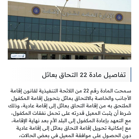
تفاصيل مادة 22 التحاق بعائل
سمحت المادة رقم 22 من اللائحة التنفيذية لقانون إقامة
الأجانب والخاصة بالالتحاق بعائل بتحويل إقامة المكفول
الملتحق به من إقامة التحاق بعائل إلى إقامة عادية، وذلك
شرط أن يثبت المعيل قدرته على تحمل نفقات المكفول،
مع التعهد بإعادة المكفول إلى البلد الأم بعد نهاية الإقامة،
مع إمكانية تحويل إقامة التحاق بعائل إلى إقامة عادية
دون الحصول على موافقة المعيل في بعض الحالات،