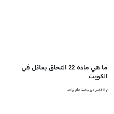
ما هي مادة 22 التحاق بعائل في
الكويت
By
خضر ديوب
منذ عام واحد