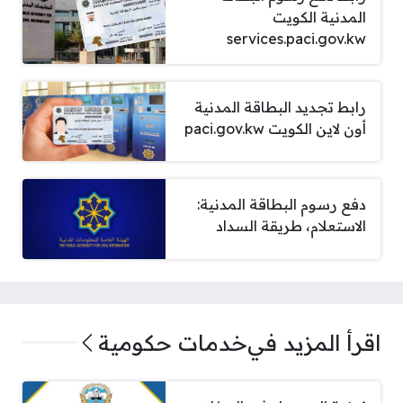
المدنية الكويت
services.paci.gov.kw
رابط تجديد البطاقة المدنية
أون لاين الكويت paci.gov.kw
دفع رسوم البطاقة المدنية:
الاستعلام، طريقة السداد
اقرأ المزيد في
خدمات حكومية