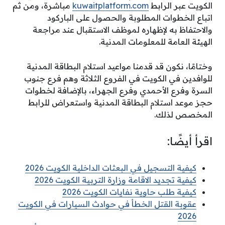
الكويت عبر الرابط
kuwaitplatform.com
مباشرة، ومن ثم
اتباع الخطوات المطلوبة والحصول على الباركود
والاحتفاظ به لإظهاره لموظف الاستقبال عند مراجعة
الهيئة العامة للمعلومات المدنية.
وختامًا، نكون قد قدمنا مواعيد استلام البطاقة المدنية
للوافدين في الكويت في الفروع الثلاثة وهم فرع جنوب
السرة وفرع الأحمدي وفرع الجهراء، بالإضافة لخطوات
حجز موعد استلام البطاقة المدنية واستعراض للرابط
المخصص لذلك.
اقرأ أيضًا:
كيفية التسجيل في البعثات الداخلية الكويت 2026
كيفية تجديد الاقامة وزارة التربية الكويت 2026
كيفية طلب حاوية نفايات الكويت 2026
عقوبة القتل الخطأ في حوادث السيارات في الكويت
2026