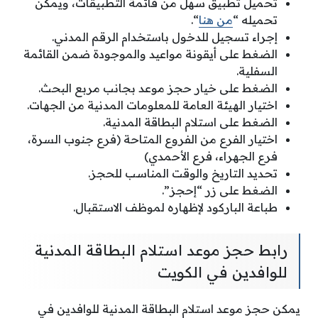
تحميل تطبيق سهل من قائمة التطبيقات، ويمكن
تحميله “
من هنا
“.
إجراء تسجيل للدخول باستخدام الرقم المدني.
الضغط على أيقونة مواعيد والموجودة ضمن القائمة
السفلية.
الضغط على خيار حجز موعد بجانب مربع البحث.
اختيار الهيئة العامة للمعلومات المدنية من الجهات.
الضغط على استلام البطاقة المدنية.
اختيار الفرع من الفروع المتاحة (فرع جنوب السرة،
فرع الجهراء، فرع الأحمدي)
تحديد التاريخ والوقت المناسب للحجز.
الضغط على زر “إحجز”.
طباعة الباركود لإظهاره لموظف الاستقبال.
رابط حجز موعد استلام البطاقة المدنية
للوافدين في الكويت
يمكن حجز موعد استلام البطاقة المدنية للوافدين في