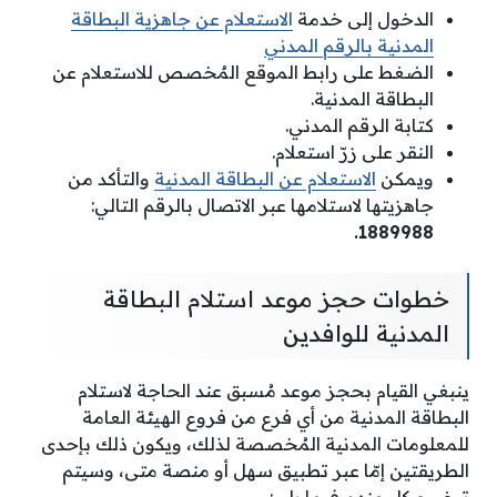
الدخول إلى خدمة
الاستعلام عن جاهزية البطاقة
المدنية بالرقم المدني
الضغط على رابط الموقع المٌخصص للاستعلام عن
البطاقة المدنية.
كتابة الرقم المدني.
النقر على زرّ استعلام.
ويمكن
الاستعلام عن البطاقة المدنية
والتأكد من
جاهزيتها لاستلامها عبر الاتصال بالرقم التالي:
1889988.
خطوات حجز موعد استلام البطاقة
المدنية للوافدين
ينبغي القيام بحجز موعد مُسبق عند الحاجة لاستلام
البطاقة المدنية من أي فرع من فروع الهيئة العامة
للمعلومات المدنية المُخصصة لذلك، ويكون ذلك بإحدى
الطريقتين إمّا عبر تطبيق سهل أو منصة متى، وسيتم
توضيح كل منهم فيما يلي: