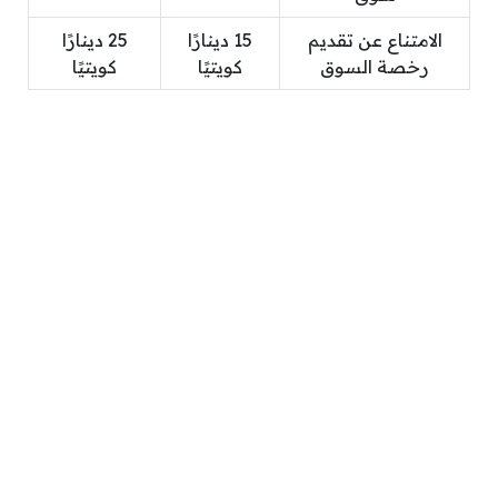
الامتناع عن تقديم
15 دينارًا
25 دينارًا
رخصة السوق
كويتيًا
كويتيًا