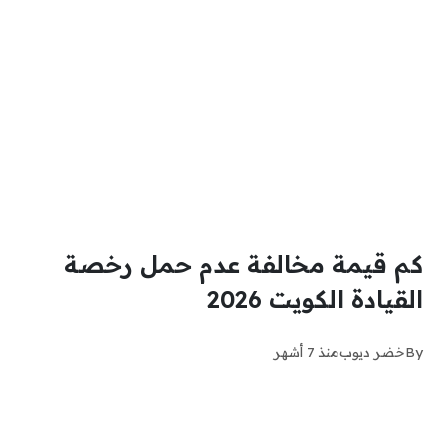
كم قيمة مخالفة عدم حمل رخصة
القيادة الكويت 2026
By
خضر ديوب
منذ 7 أشهر