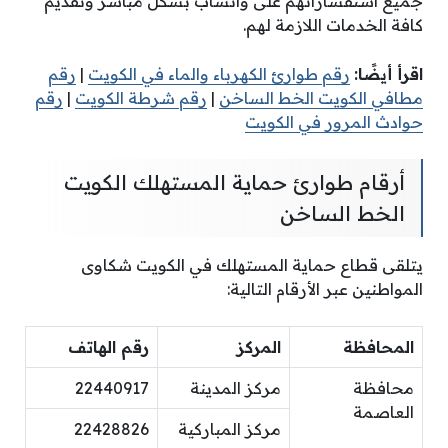
جميع استفساراتهم على واتساب بشكل مباشر وتقديم
كافة الخدمات اللازمة لهم.
اقرأ أيضًا:
رقم طوارئ الكهرباء والماء في الكويت
|
رقم
مطافي الكويت الخط الساخن
|
رقم شرطة الكويت
|
رقم
حوادث المرور في الكويت
أرقام طوارئ حماية المستهلك الكويت
الخط الساخن
يتلقى قطاع حماية المستهلك في الكويت شكاوى
المواطنين عبر الأرقام التالية:
المحافظة
المركز
رقم الهاتف
محافظة
مركز المدينة
22440917
العاصمة
مركز المباركية
22428826