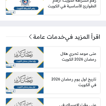
رقم الشرطة الكويت؛ أرقام
الطوارئ الأساسية في الكويت
اقرأ المزيد في
خدمات عامة
متى موعد تحري هلال
رمضان 2026 الكويت
تاريخ اول يوم رمضان 2026
في الكويت
متى وقت الامساك في