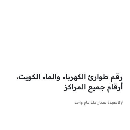
رقم طوارئ الكهرباء والماء الكويت،
أرقام جميع المراكز
By
مفيدة عدنان
منذ عام واحد