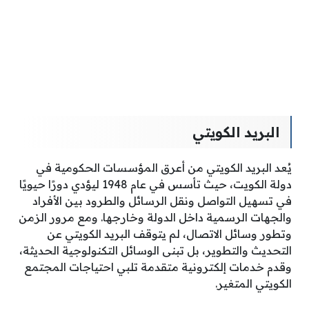
البريد الكويتي
يُعد البريد الكويتي من أعرق المؤسسات الحكومية في
دولة الكويت، حيث تأسس في عام 1948 ليؤدي دورًا حيويًا
في تسهيل التواصل ونقل الرسائل والطرود بين الأفراد
والجهات الرسمية داخل الدولة وخارجها. ومع مرور الزمن
وتطور وسائل الاتصال، لم يتوقف البريد الكويتي عن
التحديث والتطوير، بل تبنى الوسائل التكنولوجية الحديثة،
وقدم خدمات إلكترونية متقدمة تلبي احتياجات المجتمع
الكويتي المتغير.